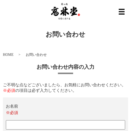
メ
お問い合わせ
HOME
お問い合わせ
お問い合わせ内容の入力
ご不明な点などございましたら、お気軽にお問い合わせください。
※必須
の項目は必ず入力してください。
お名前
※必須