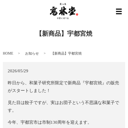
メ
【新商品】宇都宮焼
HOME
お知らせ
【新商品】宇都宮焼
2026/05/29
昨日から、和菓子研究所限定で新商品『宇都宮焼』の販売
がスタートしました！
見た目は餃子ですが、実はお団子という不思議な和菓子で
す。
今年、宇都宮市は市制130周年を迎えます。