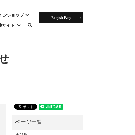
インショップ
English Page
連サイト
search
せ
HOME