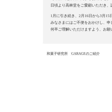
日頃より高林堂をご愛顧いただき、
1月に引き続き、2月16日から3月
みなさまにはご不便をおかけし、申
何卒ご理解いただけますよう、お願
和菓子研究所 GARAGEのご紹介