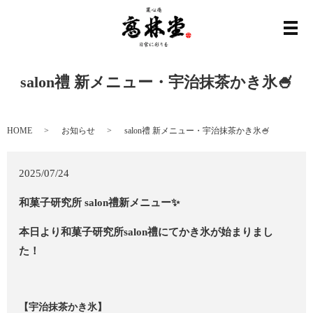
メ
salon禮 新メニュー・宇治抹茶かき氷🍧
HOME
お知らせ
salon禮 新メニュー・宇治抹茶かき氷🍧
2025/07/24
和菓子研究所 salon禮新メニュー✨
本日より和菓子研究所salon禮にてかき氷が始まりまし
た！
【宇治抹茶かき氷】