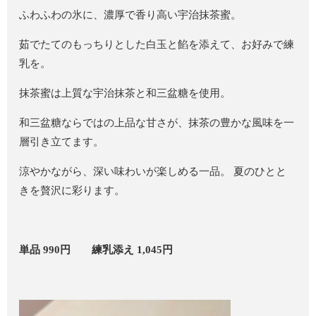
ふわふわの氷に、濃厚で香り高い宇治抹茶蜜。
茹でたてのもっちりとした白玉と餡を添えて、お好みで練
乳を。
抹茶蜜は上質な宇治抹茶と和三盆糖を使用。
和三盆糖ならではの上品な甘さが、抹茶の豊かな風味を一
層引き立てます。
涼やかながら、深い味わいが楽しめる一品。 夏のひとと
きを贅沢に彩ります。
単品 990円 練乳添え 1,045円